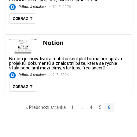
Odborná redakce
10. 7. 2026
ZOBRAZIT
Notion
Notion je inovativní a multifunkční platforma pro správu
projektů, dokumentů a znalostní báze, která se rychle
stala populární mezi týmy, startupy, freelancerů ...
Odborná redakce
9. 7. 2026
ZOBRAZIT
« Předchozí stránka
1
…
4
5
6