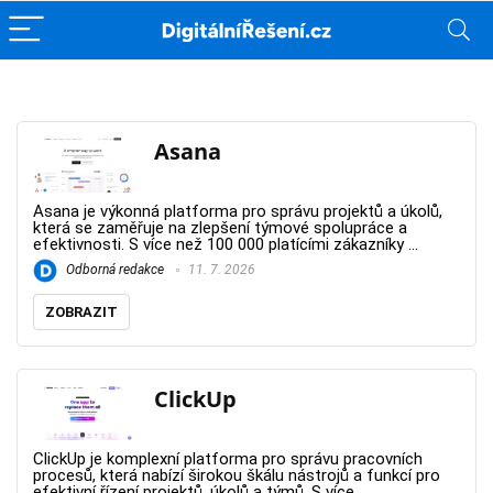
Asana
Asana je výkonná platforma pro správu projektů a úkolů,
která se zaměřuje na zlepšení týmové spolupráce a
efektivnosti. S více než 100 000 platícími zákazníky ...
Odborná redakce
11. 7. 2026
ZOBRAZIT
ClickUp
ClickUp je komplexní platforma pro správu pracovních
procesů, která nabízí širokou škálu nástrojů a funkcí pro
efektivní řízení projektů, úkolů a týmů. S více ...